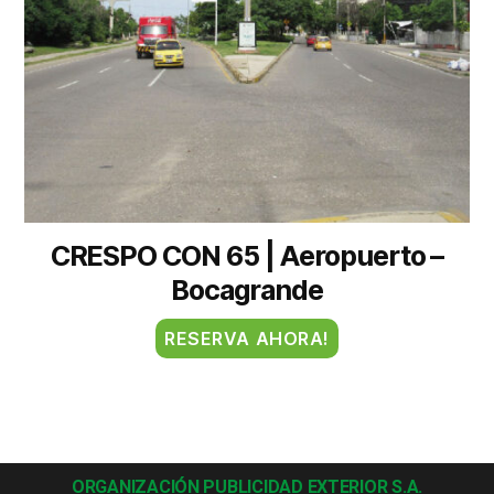
CRESPO CON 65 | Aeropuerto –
Bocagrande
RESERVA AHORA!
ORGANIZACIÓN PUBLICIDAD EXTERIOR S.A.