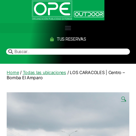
TUS RESERVAS
Home
/
Todas las ubicaciones
/ LOS CARACOLES | Centro –
Bomba El Amparo
🔍