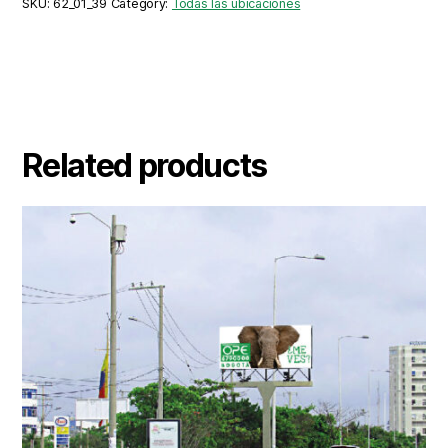
SKU:
62_01_39
Category:
Todas las ubicaciones
Related products