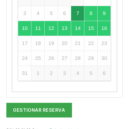
3
4
5
6
7
8
9
10
11
12
13
14
15
16
17
18
19
20
21
22
23
24
25
26
27
28
29
30
31
1
2
3
4
5
6
GESTIONAR RESERVA