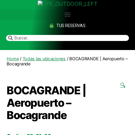
TUS RESERVAS
Home
/
Todas las ubicaciones
/ BOCAGRANDE | Aeropuerto –
Bocagrande
🔍
BOCAGRANDE |
Aeropuerto –
Bocagrande