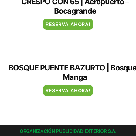
CRESPO CON 65 | Aeropuerto –
Bocagrande
RESERVA AHORA!
BOSQUE PUENTE BAZURTO | Bosque
Manga
RESERVA AHORA!
ORGANIZACIÓN PUBLICIDAD EXTERIOR S.A.