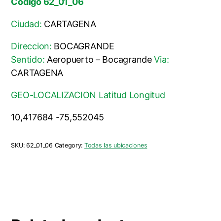
Codigo 62_01_06
Ciudad:
CARTAGENA
Direccion:
BOCAGRANDE
Sentido:
Aeropuerto – Bocagrande
Via:
CARTAGENA
GEO-LOCALIZACION Latitud Longitud
10,417684 -75,552045
SKU:
62_01_06
Category:
Todas las ubicaciones