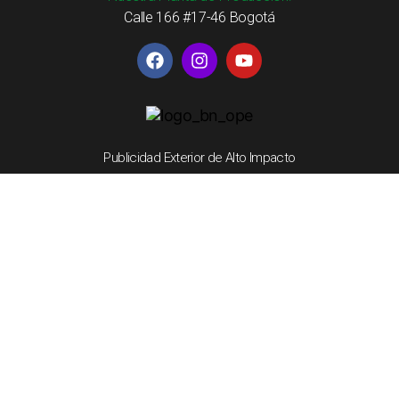
Calle 166 #17-46 Bogotá
Publicidad Exterior de Alto Impacto