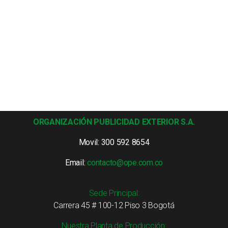
ORGANIZACIÓN PUBLICIDAD EXTERIOR S.A.
Movil: 300 592 8654
Email:
contacto@ope.com.co
Sede Principal:
Carrera 45 # 100-12 Piso 3 Bogotá
Nuestra Planta de Producción: