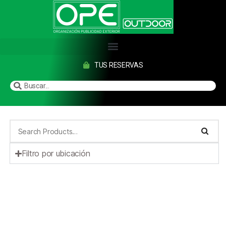
TUS RESERVAS
Filtro por ubicación