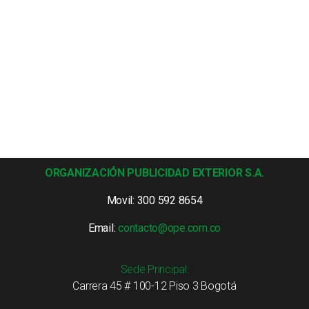
ORGANIZACIÓN PUBLICIDAD EXTERIOR S.A.
Movil: 300 592 8654
Email:
contacto@ope.com.co
Sede Principal:
Carrera 45 # 100-12 Piso 3 Bogotá