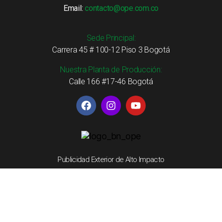
Email:
contacto@ope.com.co
Sede Principal:
Carrera 45 # 100-12 Piso 3 Bogotá
Nuestra Planta de Producción:
Calle 166 #17-46 Bogotá
Publicidad Exterior de Alto Impacto