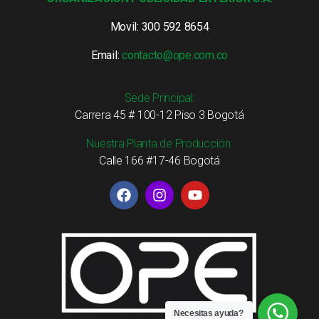
Movil: 300 592 8654
Email:
contacto@ope.com.co
Sede Principal:
Carrera 45 # 100-12 Piso 3 Bogotá
Nuestra Planta de Producción:
Calle 166 #17-46 Bogotá
Necesitas ayuda?