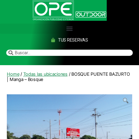
TUS RESERVAS
Home
/
Todas las ubicaciones
/ BOSQUE PUENTE BAZURTO
| Manga – Bosque