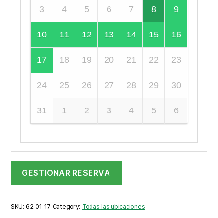
3
4
5
6
7
8
9
10
11
12
13
14
15
16
17
18
19
20
21
22
23
24
25
26
27
28
29
30
31
1
2
3
4
5
6
GESTIONAR RESERVA
SKU:
62_01_17
Category:
Todas las ubicaciones