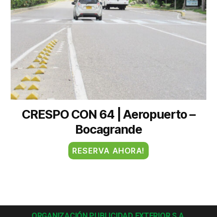
CRESPO CON 64 | Aeropuerto –
Bocagrande
RESERVA AHORA!
ORGANIZACIÓN PUBLICIDAD EXTERIOR S.A.