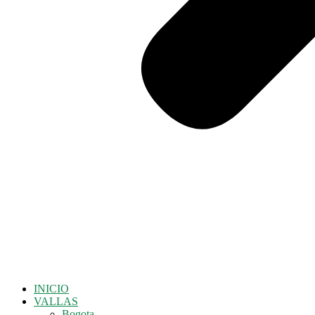
INICIO
VALLAS
Bogota