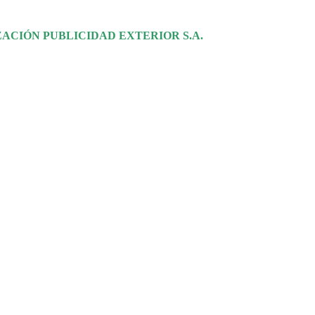
ACIÓN PUBLICIDAD EXTERIOR S.A.
Carrera 45 # 100-12 Pis