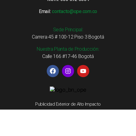
Email:
contacto@ope.com.co
Sede Principal:
Carrera 45 # 100-12 Piso 3 Bogotá
Nuestra Planta de Producción:
Calle 166 #17-46 Bogotá
Publicidad Exterior de Alto Impacto