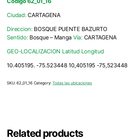
Codigo 62_01_16
Ciudad:
CARTAGENA
Direccion:
BOSQUE PUENTE BAZURTO
Sentido:
Bosque – Manga
Via:
CARTAGENA
GEO-LOCALIZACION Latitud Longitud
10.405195. -75.523448 10,405195 -75,523448
SKU:
62_01_16
Category:
Todas las ubicaciones
Related products