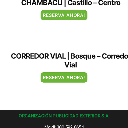
CHAMBACU | Castillo – Centro
RESERVA AHORA!
CORREDOR VIAL | Bosque – Corredo
Vial
RESERVA AHORA!
ORGANIZACIÓN PUBLICIDAD EXTERIOR S.A.
Movil: 300 592 8654