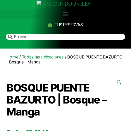
TUS RESERVAS
Home
/
Todas las ubicaciones
/ BOSQUE PUENTE BAZURTO
| Bosque – Manga
🔍
BOSQUE PUENTE
BAZURTO | Bosque –
Manga