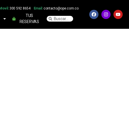
Movil:
300 592 8654
Email:
contacto@ope.com.co
TUS
RESERVAS