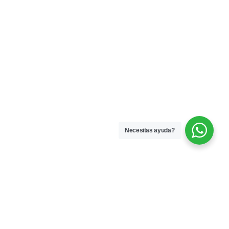
Necesitas ayuda?