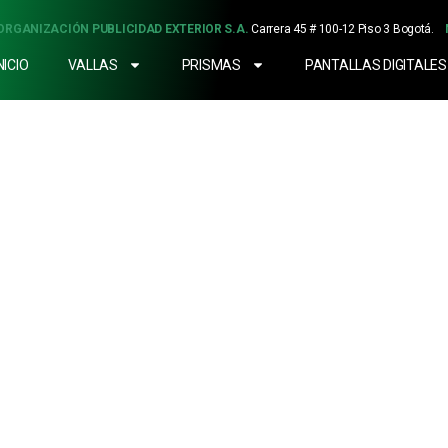
ORGANIZACIÓN PUBLICIDAD EXTERIOR S.A.
Carrera 45 # 100-12 Piso 3 Bogotá.
NICIO
VALLAS
PRISMAS
PANTALLAS DIGITALES