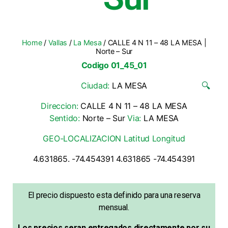
Home
/
Vallas
/
La Mesa
/ CALLE 4 N 11 – 48 LA MESA |
Norte – Sur
Codigo 01_45_01
Ciudad:
LA MESA
🔍
Direccion:
CALLE 4 N 11 – 48 LA MESA
Sentido:
Norte – Sur
Via:
LA MESA
GEO-LOCALIZACION Latitud Longitud
4.631865. -74.454391 4.631865 -74.454391
El precio dispuesto esta definido para una reserva
mensual.
Los precios seran entregados directamente por su