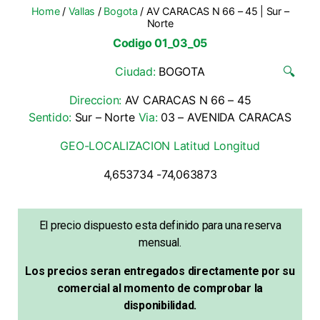
Home
/
Vallas
/
Bogota
/ AV CARACAS N 66 – 45 | Sur –
Norte
Codigo 01_03_05
Ciudad:
BOGOTA
🔍
Direccion:
AV CARACAS N 66 – 45
Sentido:
Sur – Norte
Via:
03 – AVENIDA CARACAS
GEO-LOCALIZACION Latitud Longitud
4,653734 -74,063873
El precio dispuesto esta definido para una reserva
mensual.
Los precios seran entregados directamente por su
comercial al momento de comprobar la
disponibilidad.