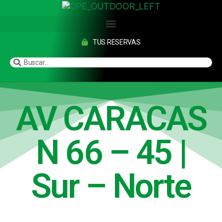
TUS RESERVAS
AV CARACAS
N 66 – 45 |
Sur – Norte