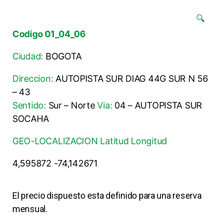
🔍
Codigo 01_04_06
Ciudad:
BOGOTA
Direccion:
AUTOPISTA SUR DIAG 44G SUR N 56
– 43
Sentido:
Sur – Norte
Via:
04 – AUTOPISTA SUR
SOCAHA
GEO-LOCALIZACION Latitud Longitud
4,595872 -74,142671
El precio dispuesto esta definido para una reserva
mensual.