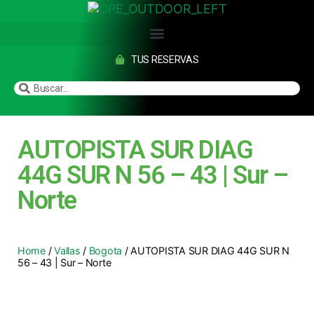
TUS RESERVAS
AUTOPISTA SUR DIAG
44G SUR N 56 – 43 | Sur –
Norte
Home
/
Vallas
/
Bogota
/ AUTOPISTA SUR DIAG 44G SUR N
56 – 43 | Sur – Norte