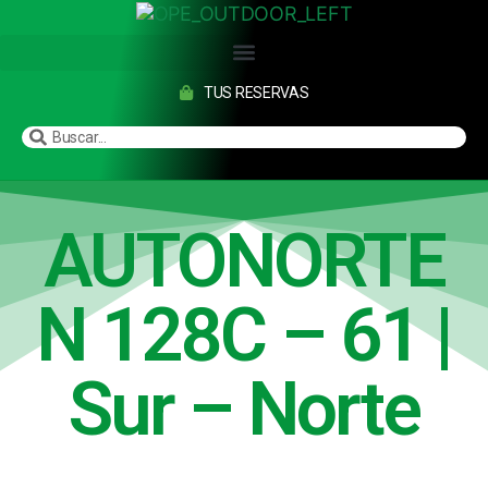
TUS RESERVAS
AUTONORTE
N 128C – 61 |
Sur – Norte