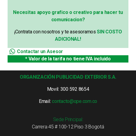
Necesitas apoyo grafico o creativo para hacer tu
comunicacion?
¡Contrata con nosotros y te asesoramos
SIN COSTO
ADICIONAL!
Contactar un Asesor
* Valor de la tarifa no tiene IVA incluido
ORGANIZACIÓN PUBLICIDAD EXTERIOR S.A.
Movil: 300 592 8654
Email:
contacto@ope.com.co
Sede Principal:
Carrera 45 # 100-12 Piso 3 Bogotá