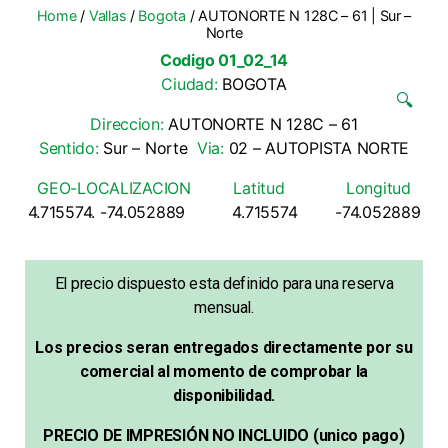
Home
/
Vallas
/
Bogota
/ AUTONORTE N 128C – 61 | Sur –
Norte
Codigo 01_02_14
Ciudad:
BOGOTA
🔍
Direccion:
AUTONORTE N 128C – 61
Sentido:
Sur – Norte
Via:
02 – AUTOPISTA NORTE
GEO-LOCALIZACION Latitud Longitud
4.715574. -74.052889 4.715574 -74.052889
El precio dispuesto esta definido para una reserva
mensual.
Los precios seran entregados directamente por su
comercial al momento de comprobar la
disponibilidad.
PRECIO DE IMPRESIÓN NO INCLUIDO (unico pago)