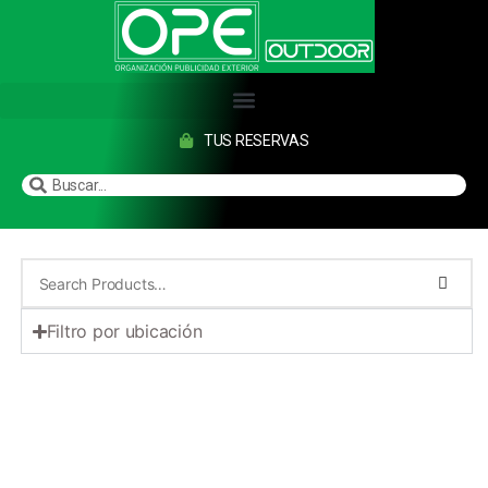
TUS RESERVAS
Filtro por ubicación